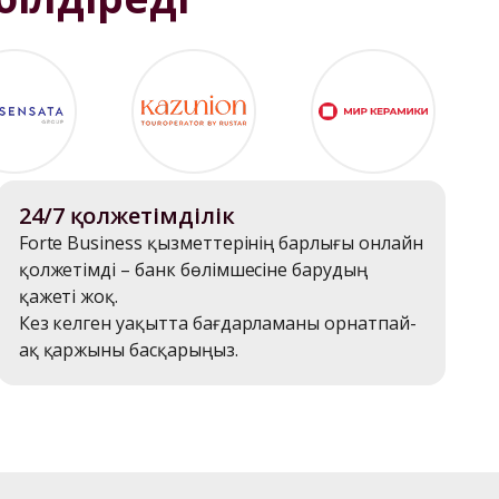
24/7 қолжетімділік
Forte Business қызметтерінің барлығы онлайн 
қолжетімді – банк бөлімшесіне барудың 
қажеті жоқ.

Кез келген уақытта бағдарламаны орнатпай-
ақ қаржыны басқарыңыз.