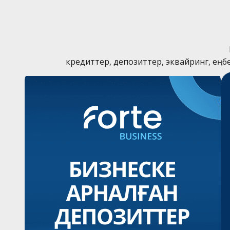
 кредиттер, депозиттер, эквайринг, ең