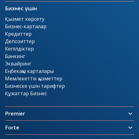
Бизнес үшін
Қызмет көрсету
Бизнес-карталар
Кредиттер
Депозиттер
Кепілдіктер
Банкинг
Эквайринг
Еңбекақы карталары
Мемлекеттік қызметтер
Бизнеске үшін тарифтер
Құжаттар Бизнес
Premier
Forte