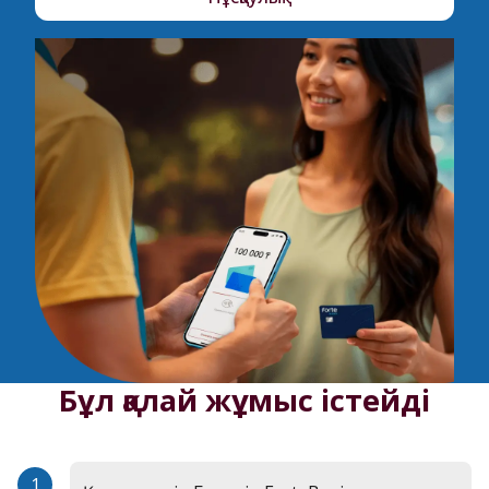
Бұл қалай жұмыс істейді
1