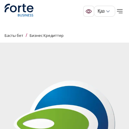
Қаз
/
Басты бет
Бизнес Кредиттер