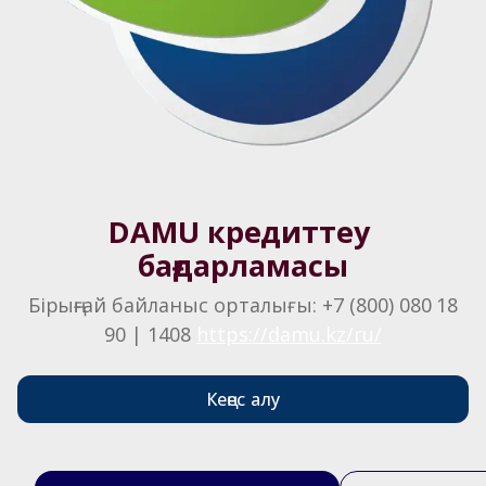
DAMU кредиттеу 
бағдарламасы
 Бірыңғай байланыс орталығы: +7 (800) 080 18 
90 | 1408 
https://damu.kz/ru/
Кеңес алу