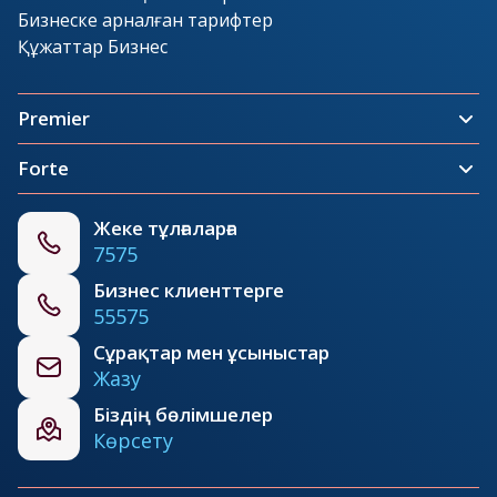
Бизнеске арналған тарифтер
Құжаттар Бизнес
Premier
Forte
Жеке тұлғаларға
7575
Бизнес клиенттерге
55575
Сұрақтар мен ұсыныстар
Жазу
Біздің бөлімшелер
Көрсету